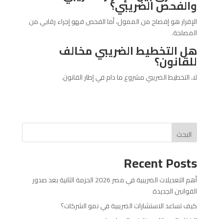
والفحص الضريبي؟
الإقرار هو إفصاح من الممول، أما الفحص فهو إجراء رقابي من
المصلحة.
هل التخطيط الضريبي مخالف
للقانون؟
لا، التخطيط الضريبي مشروع ما دام في إطار القانون.
البحث
Recent Posts
أهم التعديلات الضريبية في مصر 2026 الحزمة الثانية بعد صدور
القوانين الجديدة
كيف تساعد الاستشارات الضريبية في نمو الشركات؟