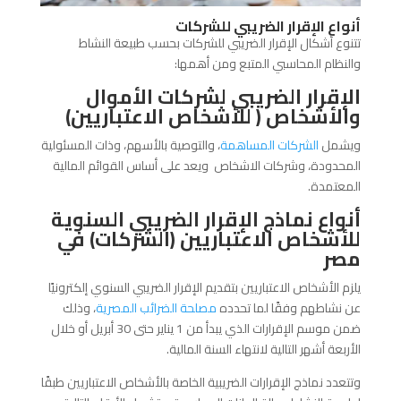
أنواع الإقرار الضريبي للشركات
تتنوع أشكال الإقرار الضريبي للشركات بحسب طبيعة النشاط
والنظام المحاسبي المتبع ومن أهمها:
الإقرار الضريبي لشركات الأموال
والأشخاص ( للأشخاص الاعتباريين)
ويشمل
الشركات المساهمة
، والتوصية بالأسهم، وذات المسئولية
المحدودة، وشركات الاشخاص ويعد على أساس القوائم المالية
المعتمدة.
أنواع نماذج الإقرار الضريبي السنوية
للأشخاص الاعتباريين (الشركات) في
مصر
يلزم الأشخاص الاعتباريين بتقديم الإقرار الضريبي السنوي إلكترونيًا
عن نشاطهم وفقًا لما تحدده
مصلحة الضرائب المصرية
، وذلك
ضمن موسم الإقرارات الذي يبدأ من 1 يناير حتى 30 أبريل أو خلال
الأربعة أشهر التالية لانتهاء السنة المالية.
وتتعدد نماذج الإقرارات الضريبية الخاصة بالأشخاص الاعتباريين طبقًا