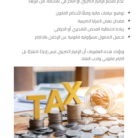
عدم تقديم الإقرار الضريبي أو التأخر في تقديمه، من أبرزها:
توقيع غرامات مالية وفقًا لأحكام القانون
فقدان بعض المزايا الضريبية
زيادة احتمالية الفحص التقديري أو الجزافي
تحميل الممول مسؤولية قانونية عن الإخلال بالالتزام
وتؤكد هذه العقوبات أن الإقرار الضريبي ليس إجراءً اختياريًا، بل
التزام قانوني واجب النفاذ.