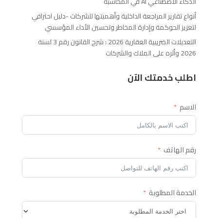
الذكاء الاصطناعي AI في المحاسبة
أنواع تقارير المراجعة الداخلية وأهميتها للشركات -دليل احترافي
لتعزيز الحوكمة وإدارة المخاطر وتحسين الأداء المؤسسي
التعديلات الضريبية العقارية 2026 : شرح القانون رقم 3 لسنة
2026 وأثره على الملاك والشركات
اطلب خدمتك الآن
الاسم
رقم الهاتف
الخدمة المطلوبة