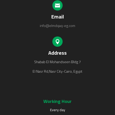

Email
info@elmdqaq-eg.com

Address
7 Shabab El Mohandseen Bldg
El Nasr Rd,
Nasr City-Cairo, Egypt
Working Hour
Every day