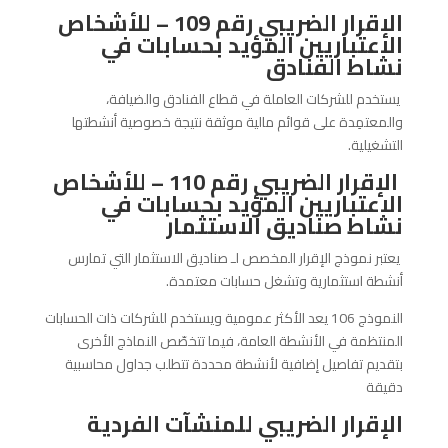
الإقرار الضريبي رقم 109 – للأشخاص
الاعتباريين المؤيد بحسابات في
نشاط الفنادق
يستخدم للشركات العاملة في قطاع الفنادق والضيافة،
والمعتمِدة على قوائم مالية موثقة نتيجة خصوصية أنشطتها
التشغيلية.
الإقرار الضريبي رقم 110 – للأشخاص
الاعتباريين المؤيد بحسابات في
نشاط صناديق الاستثمار
يعتبر نموذج الإقرار المخصص لـ صناديق الاستثمار التي تمارس
أنشطة استثمارية وتشغل حسابات معتمدة.
النموذج 106 يعد الأكثر عمومية ويستخدم للشركات ذات الحسابات
المنتظمة في الأنشطة العامة، فيما تتخصّص النماذج الأخرى
بتقديم تفاصيل إضافية لأنشطة محددة تتطلب جداول محاسبية
دقيقة
الإقرار الضريبي للمنشآت الفردية