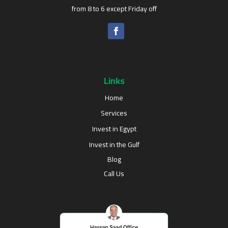
from 8 to 6 except Friday off
Links
Home
Services
Invest in Egypt
Invest in the Gulf
Blog
Call Us