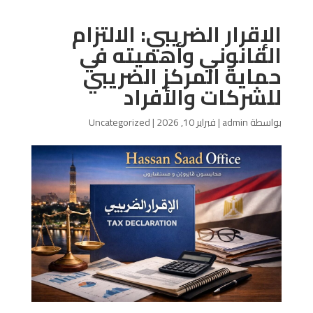
الإقرار الضريبي: الالتزام
القانوني وأهميته في
حماية المركز الضريبي
للشركات والأفراد
بواسطة
admin
|
فبراير 10, 2026
|
Uncategorized