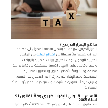
ما هو الإقرار الضريبي؟
الإقرار الضريبي هو مستند رسمي يقدمه الممول إلى مصلحة
الضرائب يتضمن بيانًا تفصيليًا عن
القوائم المالية
من النواحي
الضريبية للوصول للوعاء الضريبى ببيانات تفصيلية بالإيرادات،
والمصروفات، وصافي الربح، والضريبة المستحقة عن فترة ضريبية
محددة، وذلك وفقًا لأحكام القانون والمعايير المحاسبية
المعتمدة. ويعد الإقرار الضريبي إقرارًا من الممول على نفسه،
وتترتب عليه آثار قانونية مباشرة، سواء من حيث الفحص أو الربط أو
المساءلة.
الأساس القانوني للإقرار الضريبي وفقًا لقانون 91
لسنة 2005
نظم قانون الضريبة على الدخل رقم 91 لسنة 2005 أحكام الإقرار