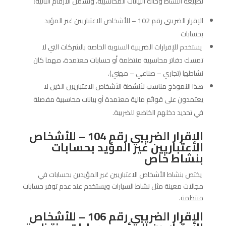
لطبيعة النشاط وحالة البيانات المحاسبية، وتشمل الأرقام التالية:
الإقرار الضريبي رقم 102 – للأشخاص الاعتباريين غير المؤيد
بحسابات
يستخدم للإقرارات الضريبية السنوية الخاصة بالشركات التي لا
تمسك دفاتر محاسبية منتظمة أو حسابات معتمدة، مهما كان
نشاطها (تجاري – صناعي – مهني).
هذا النموذج مناسب لأنشطة الأشخاص الاعتباريين الذين لا
يعتمدون على قوائم مالية معتمدة أو بيانات محاسبية مفصلة
في تحديد دخلهم الخاضع للضريبة.
الإقرار الضريبي رقم 104 – للأشخاص
الاعتباريين غير المؤيد بحسابات
بنشاط خاص
يختص بنشاط الأشخاص الاعتباريين غير المؤيدين بحسابات في
مجالات معينة مثل نشاط السيارات ويستخدم عند عدم توفر حسابات
منتظمة.
الإقرار الضريبي رقم 106 – للأشخاص