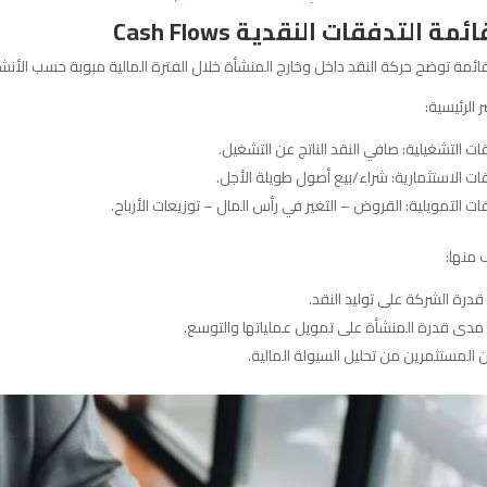
مة توضح حركة النقد داخل وخارج المنشأة خلال الفترة المالية مبوبة حسب الأنشطة
ر الرئيسية:
ات التشغيلية: صافي النقد الناتج عن التشغيل.
ات الاستثمارية: شراء/بيع أصول طويلة الأجل.
ات التمويلية: القروض – التغير في رأس المال – توزيعات الأرباح.
 منها:
قدرة الشركة على توليد النقد.
 مدى قدرة المنشأة على تمويل عملياتها والتوسع.
المستثمرين من تحليل السيولة المالية.