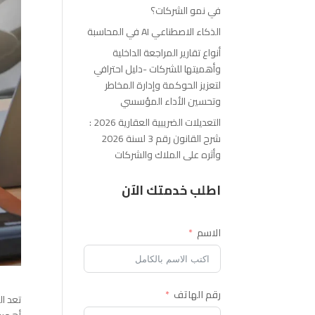
في نمو الشركات؟
الذكاء الاصطناعي AI في المحاسبة
أنواع تقارير المراجعة الداخلية
وأهميتها للشركات -دليل احترافي
لتعزيز الحوكمة وإدارة المخاطر
وتحسين الأداء المؤسسي
التعديلات الضريبية العقارية 2026 :
شرح القانون رقم 3 لسنة 2026
وأثره على الملاك والشركات
اطلب خدمتك الآن
الاسم
رقم الهاتف
تعد ال