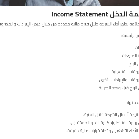
لدخل Income Statement
ئمة تظهر أداء الشركة خلال فترة مالية محددة من خلال عرض الإيرادات والمصروفا
ر الرئيسية:
ات
 المبيعات
الربح
وفات التشغيلية
فات والإيرادات الأخرى
لربح قبل وبعد الضريبة
 منها:
نتيجة أعمال الشركة خلال الفترة.
بحية النشاط وإمكانية النمو المستقبلي.
الأداء التشغيلي واتخاذ قرارات مالية دقيقة.