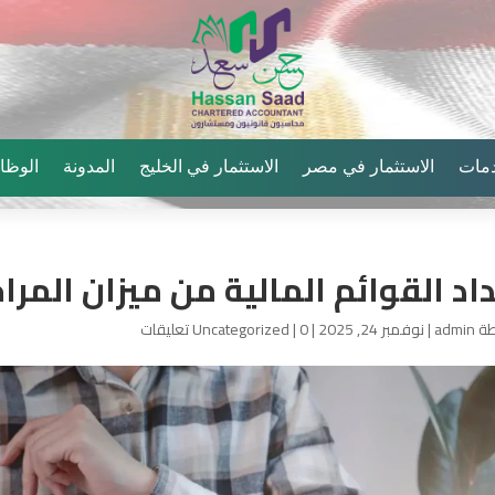
دمات
الاستثمار في مصر
الاستثمار في الخليج
المدونة
الوظا
اد القوائم المالية من ميزان المرا
طة
admin
|
نوفمبر 24, 2025
|
0 تعليقات
|
Uncategorized