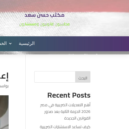
مكتب حسن سعد
محاسبون قانونيون ومستشارون
الرئيسية
الخ
إعد
البحث
بواس
Recent Posts
أهم التعديلات الضريبية في مصر
2026 الحزمة الثانية بعد صدور
القوانين الجديدة
كيف تساعد الاستشارات الضريبية