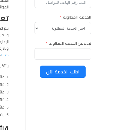
أهمية 
القوائ
تعر
الخدمة المطلوبة
والمر
الإدار
نبذة عن الخدمة المطلوبة
وتلتزم
IFRS
،
وتتكو
اطلب الخدمة الآن
قائ
قائ
قائ
قائ
قائ
وفي
قائم