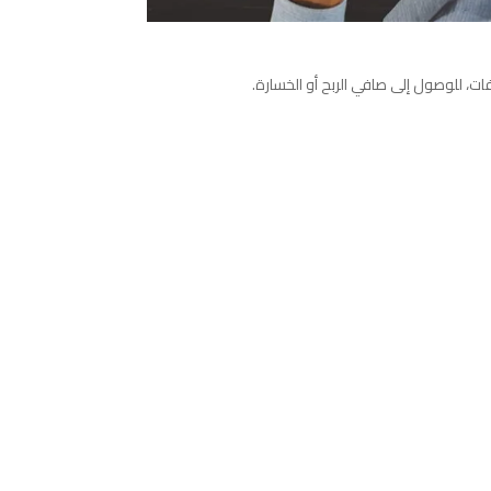
ت، للوصول إلى صافي الربح أو الخسارة.