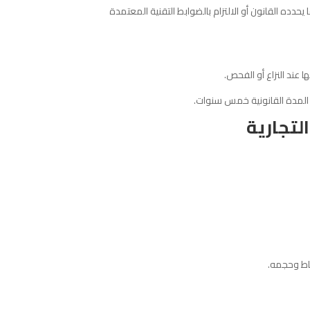
دده القانون أو الالتزام بالضوابط التقنية المعتمدة
ها عند النزاع أو الفحص.
 المدة القانونية خمس سنوات.
لتجارية
شاط وحجمه.