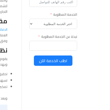
والمحا
لتشمل 
التجار
الخدمة المطلوبة
مفه
الدفاتر
العملي
نبذة عن الخدمة المطلوبة
وفق ض
نظا
يقوم ن
اطلب الخدمة الآن
ويهدف
تحقيق
تسهيل 
تمكين
ويعد ا