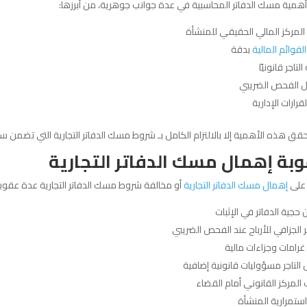
أهمية مسك الدفاتر المحاسبية في عدة جوانب جوهرية، من أبرزها:
المركز المالي الحقيقي للمنشأة
القوائم المالية
بدقة
لتاجر قانونيًا
 الفحص الضريبي
قرارات الإدارية
حقق هذه الأهمية إلا بالالتزام الكامل بـ شروط مسك الدفاتر التجارية التي تضمن سل
بة إهمال مسك الدفاتر التجارية
 على
إهمال مسك الدفاتر التجارية
أو مخالفة شروط مسك الدفاتر التجارية عدة عقوبات
حجية الدفاتر في الإثبات
ر الجزافي للأرباح عند الفحص الضريبي
رامات وجزاءات مالية
التاجر مسؤوليات قانونية إضافية
لمركز القانوني أمام القضاء
ستمرارية المنشأة