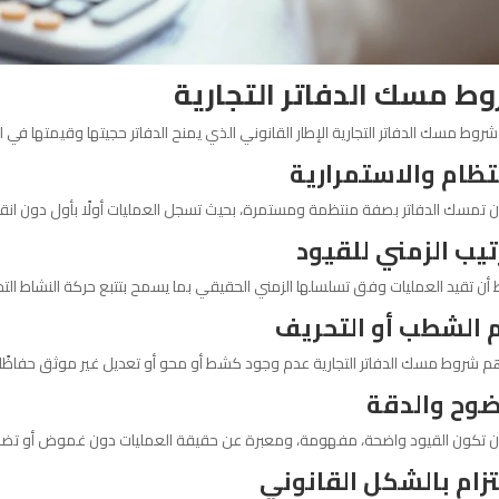
ط مسك الدفاتر التجارية
روط مسك الدفاتر التجارية الإطار القانوني الذي يمنح الدفاتر حجيتها وقيمتها في ا
نتظام والاستمرارية
 تمسك الدفاتر بصفة منتظمة ومستمرة، بحيث تسجل العمليات أولًا بأول دون انقطاع
رتيب الزمني للقيود
أن تقيد العمليات وفق تسلسلها الزمني الحقيقي بما يسمح بتتبع حركة النشاط التجا
 الشطب أو التحريف
م شروط مسك الدفاتر التجارية عدم وجود كشط أو محو أو تعديل غير موثق حفاظًا ع
ضوح والدقة
ن تكون القيود واضحة، مفهومة، ومعبرة عن حقيقة العمليات دون غموض أو تضل
لتزام بالشكل القانوني