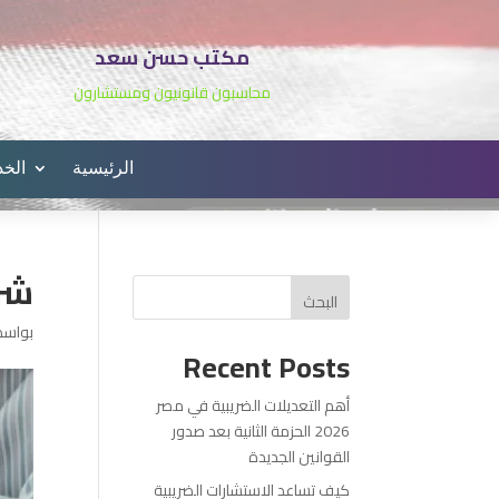
مكتب حسن سعد
محاسبون قانونيون ومستشارون
الرئيسية
الخ
شرو
البحث
بواس
Recent Posts
أهم التعديلات الضريبية في مصر
2026 الحزمة الثانية بعد صدور
القوانين الجديدة
كيف تساعد الاستشارات الضريبية