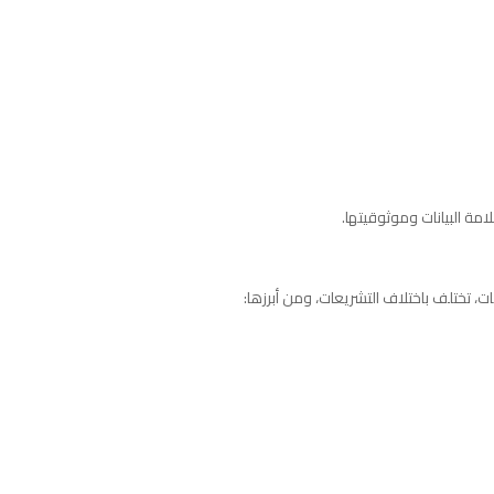
امة البيانات وموثوقيتها.
، تختلف باختلاف التشريعات، ومن أبرزها: