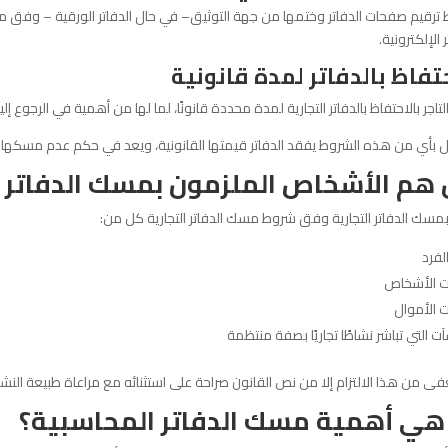
ترقيم صفحات الدفاتر وختمها من جهة التوثيق– في حال الدفاتر الورقية – وفق ما يح
 الإلكترونية.
حتفاظ بالدفاتر لمدة قانونية
التاجر بالاحتفاظ بالدفاتر التجارية لمدة محددة قانونًا، لما لها من أهمية في الرجوع إلي
ال بأي من هذه الشروط يفقد الدفاتر قيمتها القانونية، ويعد في حكم عدم مسكها
هم الأشخاص الملزمون بمسك الدفاتر ا
بمسك الدفاتر التجارية وفق شروط مسك الدفاتر التجارية كل من:
الفرد
 الأشخاص
 الأموال
ت التي تباشر نشاطًا تجاريًا بصفة منتظمة
فى من هذا الالتزام إلا من نص القانون صراحة على استثنائه مع مراعاة طبيعة الن
هي أهمية مسك الدفاتر المحاسبية؟