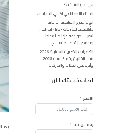
في نمو الشركات؟
الذكاء الاصطناعي AI في المحاسبة
أنواع تقارير المراجعة الداخلية
وأهميتها للشركات -دليل احترافي
لتعزيز الحوكمة وإدارة المخاطر
وتحسين الأداء المؤسسي
التعديلات الضريبية العقارية 2026 :
شرح القانون رقم 3 لسنة 2026
وأثره على الملاك والشركات
اطلب خدمتك الآن
الاسم
رقم الهاتف
يعد ال