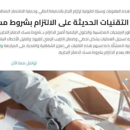
ذه العقوبات وسيلة قانونية لإلزام التجار بالانضباط المالي وحماية الاقتصاد المنظم
 التقنيات الحديثة على الالتزام بشروط مس
ر البرمجيات المحاسبية والحلول الرقمية أصبح الالتزام بـ شروط مسك الدفاتر التجار
ة تسجيل العمليات بشكل لحظي وضمان الترتيب الزمني للقيود وتقليل الأخطاء البشري
نية للمنشأة كما تسهم هذه التقنيات في تعزيز الشفافية والقدرة على المراجعة و
ا
طة بعدم الالتزام بشروط مسك الدفاتر التجارية.
تواصل معنا الآن