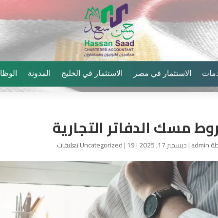
دمات
الاستثمار في مصر
الاستثمار في الخليج
المدونة
الوظا
ط مسك الدفاتر التجارية
طة
admin
|
ديسمبر 17, 2025
|
19 تعليقات
|
Uncategorized