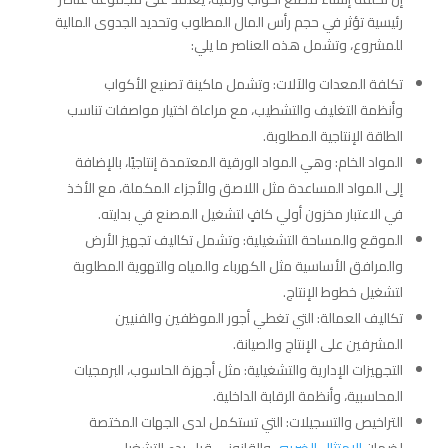
رئيسية تؤثر في حجم رأس المال المطلوب وتحديد الجدوى المالية
للمشروع، وتشمل هذه العناصر ما يلي:
تكلفة المعدات والآلات: وتشمل ماكينة تصنيع الأكواب
وأنظمة التغليف والتشطيب، مع مراعاة اختيار مواصفات تناسب
الطاقة الإنتاجية المطلوبة.
المواد الخام: وهي المواد الورقية المعتمدة إنتاجيًا، بالإضافة
إلى المواد المساعدة مثل اللاصق والأجزاء المكملة، مع الأخذ
في الاعتبار مخزون أولي كافٍ لتشغيل المصنع في بدايته.
الموقع والمساحة التشغيلية: وتشمل تكاليف تجهيز الأرض
والمرافق الأساسية مثل الكهرباء والمياه والتهوية المطلوبة
لتشغيل خطوط الإنتاج.
تكاليف العمالة: التي تغطي أجور الموظفين والفنيين
المشرفين على الإنتاج والصيانة.
التجهيزات الإدارية والتشغيلية: مثل أجهزة الحاسوب، البرمجيات
المحاسبية، وأنظمة الرقابة الداخلية.
التراخيص والتسجيلات: التي تستكمل لدى الجهات المختصة