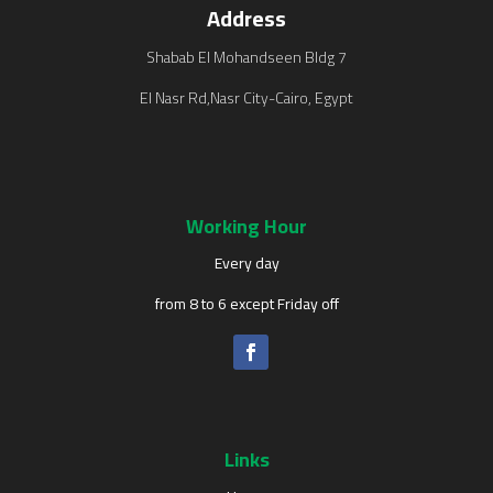
Address
7 Shabab El Mohandseen Bldg
El Nasr Rd,
Nasr City-Cairo, Egypt
Working Hour
Every day
from 8 to 6 except Friday off
Links