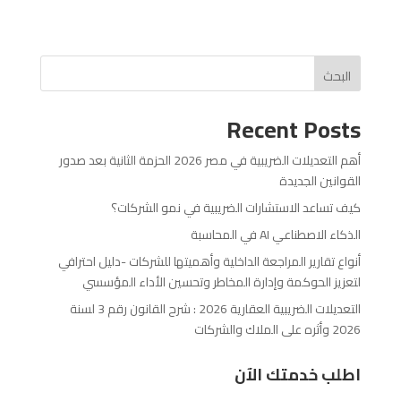
البحث
Recent Posts
أهم التعديلات الضريبية في مصر 2026 الحزمة الثانية بعد صدور
القوانين الجديدة
كيف تساعد الاستشارات الضريبية في نمو الشركات؟
الذكاء الاصطناعي AI في المحاسبة
أنواع تقارير المراجعة الداخلية وأهميتها للشركات -دليل احترافي
لتعزيز الحوكمة وإدارة المخاطر وتحسين الأداء المؤسسي
التعديلات الضريبية العقارية 2026 : شرح القانون رقم 3 لسنة
2026 وأثره على الملاك والشركات
اطلب خدمتك الآن