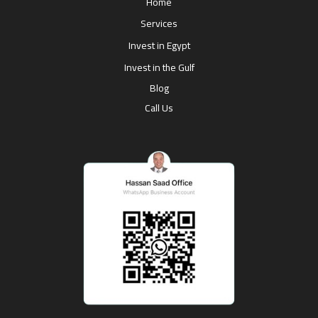
Home
Services
Invest in Egypt
Invest in the Gulf
Blog
Call Us