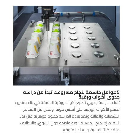
5 عوامل حاسمة لنجاح مشروعك تبدأ من دراسة
جدوى اكواب ورقية
تساعد دراسة جدوي تصنيع اكواب ورقية الدقيقة في بناء مشروع
تصنيع الأكواب الورقية على أسس قوية، وتقلل من المخاطر
التشغيلية والمالية وتعد هذه الدراسة خطوة جوهرية قبل بدء
التنفيذ، إذ تمنح المستثمر رؤية واضحة حول السوق، والتكاليف،
والقدرة التنافسية، والعائد المتوقع.