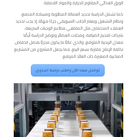
الورق الغذائي المقاوم للحرارة والمواد اللاصقة.
كما تشمل الدراسة تحديد العمالة المطلوبة ومساحة المصنع،
ونظام التشغيل ويعتبر الجانب التسويقي جزءًا مهمًا، إذ يجب تحديد
العملاء المحتملين مثل المقاهي مطاعم الوجبات السريعة،
شركات تقديم الضيافة، ومحلات العصائر وتوضح الدراسة أيضًا
معدل الربحية المتوقع، والذي غالبًا ما يكون مجزيًا بفضل انخفاض
تكلفة الإنتاج مقارنة بسعر البيع، مما يجعل المشروع من المشاريع
الصناعية الصغيرة ذات العائد المرتفع.
تواصل معنا الآن واطلب دراسة الجدوى