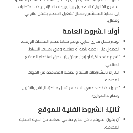
للمعايير القانونية المعمول بها ويهدف الالتزام بهذه المتطلبات
إلى حماية المستثمر وضمان تشغيل المصنع بشكل قانوني
وفعال.
أولًا: الشروط العامة
توفير سجل تجاري ساري يوضح نشاط تصنيع المنتجات الورقية.
الحصول على رخصة بلدية أو صناعية وفق تصنيف النشاط.
تقديم عقد ملكية أو إيجار موثق يثبت حق استخدام الموقع
الصناعي.
الالتزام بالاشتراطات البيئية والصحية المعتمدة من الجهات
المختصة.
تجهيز مخطط هندسي للمصنع يشمل مناطق الإنتاج والتخزين
وخطوط الطوارئ.
ثانيًا: الشروط الفنية للموقع
أن يكون الموقع داخل نطاق صناعي معتمد من الجهة المحلية
المختصة,