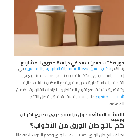
دور مكتب حسن سعد في دراسة جدوى المشاريع
يساهم
مكتب حسن سعد للاستشارات القانونية والمحاسبية
في
إعداد دراسات جدوى متكاملة، حيث تدعم أصحاب المشاريع في
اتخاذ قرارات استثمارية مدروسة ويقدم المكتب تحليلات مالية
وتشغيلية دقيقة، مع تقييم المخاطر والالتزامات القانونية، لضمان
تأسيس المشروع
على أسس قوية وتحقيق أفضل النتائج
الممكنة.
الأسئلة الشائعة حول دراسة جدوي تصنيع اكواب
ورقية
كم ناتج طن الورق من الأكواب؟
يختلف ناتج طن الورق بحسب سمك الورق وحجم الكوب، لكنه غالبًا