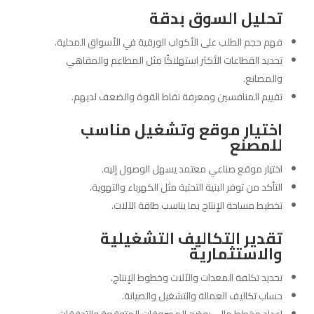
تحليل السوق بدقة
فهم حجم الطلب على الأكواب الورقية في الأسواق المحلية.
تحديد القطاعات الأكثر استهلاكًا مثل المطاعم والمقاهي
والمصانع.
تقييم المنافسين ومعرفة نقاط القوة والضعف لديهم.
اختيار موقع وتشغيل مناسب
للمصنع
اختيار موقع صناعي معتمد يسهل الوصول إليه.
التأكد من توفر البنية التحتية مثل الكهرباء والتهوية.
تخطيط مساحة الإنتاج بما يناسب طاقة الآلات.
تقدير التكاليف التشغيلية
والاستثمارية
تحديد تكلفة المعدات والآلات وخطوط الإنتاج.
حساب تكاليف العمالة والتشغيل والصيانة.
إعداد مخطط مالي يوضح المصروفات المتوقعة والتدفقات