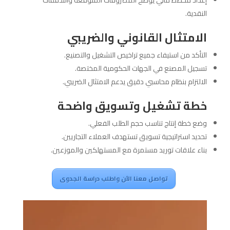
النقدية.
الامتثال القانوني والضريبي
التأكد من استيفاء جميع تراخيص التشغيل والتصنيع.
تسجيل المصنع في الجهات الحكومية المختصة.
الالتزام بنظام محاسبي دقيق يدعم الامتثال الضريبي.
خطة تشغيل وتسويق واضحة
وضع خطة إنتاج تناسب حجم الطلب الفعلي.
تحديد استراتيجية تسويق تستهدف العملاء التجاريين.
بناء علاقات توريد مستمرة مع المستهلكين والموزعين.
تواصل معنا الآن واطلب دراسة الجدوى