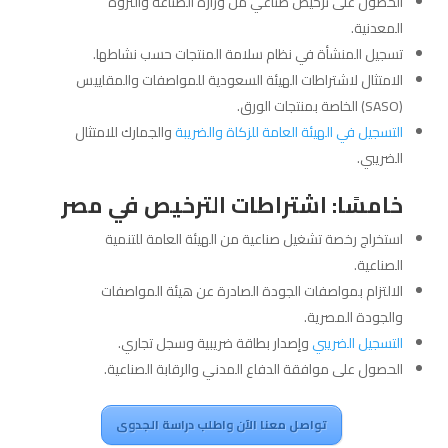
الحصول على ترخيص صناعي من وزارة الصناعة والثروة
المعدنية.
تسجيل المنشأة في نظام سلامة المنتجات حسب نشاطها.
الامتثال لاشتراطات الهيئة السعودية للمواصفات والمقاييس
(SASO) الخاصة بمنتجات الورق.
التسجيل في الهيئة العامة للزكاة والضريبة
والجمارك للامتثال
الضريبي.
خامسًا: اشتراطات الترخيص في مصر
استخراج رخصة تشغيل صناعية من الهيئة العامة للتنمية
الصناعية.
الالتزام بمواصفات الجودة الصادرة عن هيئة المواصفات
والجودة المصرية.
التسجيل الضريبي
وإصدار بطاقة ضريبية وسجل تجاري.
الحصول على موافقة الدفاع المدني والرقابة الصناعية.
تواصل معنا الآن واطلب دراسة الجدوى