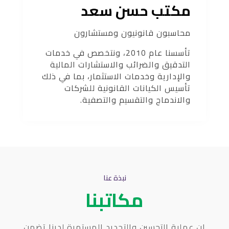
مكتب حسن سعد
محاسبون قانونيون ومستشارون
تأسسنا عام 2010، ونتخصص في خدمات
التدقيق والضرائب والاستشارات المالية
والإدارية وخدمات الاستثمار، بما في ذلك
تأسيس الكيانات القانونية للشركات
والاندماج والتقسيم والتصفية.
نبذة عنا
مكاتبنا
إن عملية التحسين والتجديد المستمرة لدينا تضمن