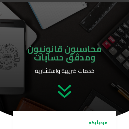
محاسبون قانونيون
ومدقق حسابات
خدمات ضريبية واستشارية
7
مرحباً بكم