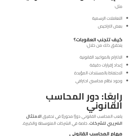
مثل:
التعاملات الرسمية
بعض التراخيص
كيف تتجنب العقوبات؟
يتحقق ذلك من خلال:
الالتزام بالمواعيد القانونية
إعداد إقرارات دقيقة
الاحتفاظ بالمستندات المؤيدة
وجود نظام محاسبي احترافي
رابعًا: دور المحاسب
القانوني
يلعب المحاسب القانوني دورًا محوريًا في تحقيق
الامتثال
الضريبي للشركات
، خاصة في الشركات المتوسطة والكبيرة.
مهام المحاسب القانوني