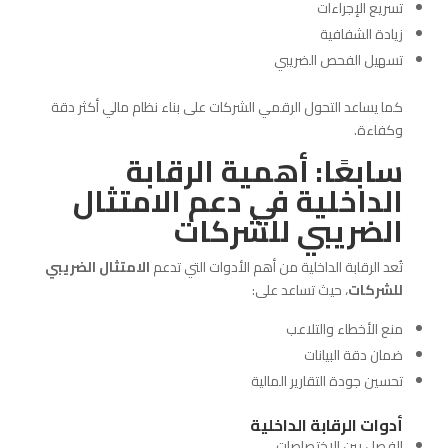
تسريع الإجراءات
زيادة الشفافية
تسهيل الفحص الضريبي
كما يساعد التحول الرقمي الشركات على بناء نظام مالي أكثر دقة
وكفاءة.
سابعًا: أهمية الرقابة
الداخلية في دعم الامتثال
الضريبي للشركات
تُعد الرقابة الداخلية من أهم الأدوات التي تدعم
الامتثال الضريبي
للشركات
، حيث تساعد على:
منع الأخطاء والتلاعب
ضمان دقة البيانات
تحسين جودة التقارير المالية
أدوات الرقابة الداخلية
الفصل بين الاختصاصات