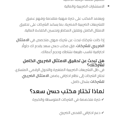
الاستشارات الضريبية والمالية
ويعتمد المكتب على خبرة مهنية متقدمة وفهم عميق
للتشريعات الضريبية المصرية، بما يساعد الشركات على تحقيق
الامتثال الكامل وتقليل المخاطر وتحسين الكفاءة المالية.
إذا كانت شركتك تبحث عن شريك مهني متخصص في
الامتثال
الضريبي للشركات
، فإن مكتب حسن سعد يقدم لك حلولًا
احترافية تناسب طبيعة نشاطك وحجم أعمالك.
هل تبحث عن تحقيق الامتثال الضريبي الكامل
لشركتك؟
في ظل التشريعات الضريبية المتغيرة والتحول الرقمي المتسارع،
تحتاج الشركات إلى نظام احترافي يضمن
الامتثال الضريبي
للشركات
بشكل كامل.
لماذا تختار مكتب حسن سعد؟
✔ خبرة متخصصة في الشركات المتوسطة والكبيرة
✔ دعم احترافي للفحص الضريبي