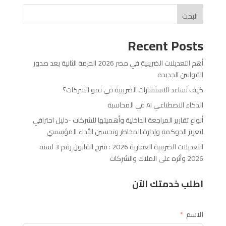
البحث
Recent Posts
أهم التعديلات الضريبية في مصر 2026 الحزمة الثانية بعد صدور
القوانين الجديدة
كيف تساعد الاستشارات الضريبية في نمو الشركات؟
الذكاء الاصطناعي AI في المحاسبة
أنواع تقارير المراجعة الداخلية وأهميتها للشركات -دليل احترافي
لتعزيز الحوكمة وإدارة المخاطر وتحسين الأداء المؤسسي
التعديلات الضريبية العقارية 2026 : شرح القانون رقم 3 لسنة
2026 وأثره على الملاك والشركات
اطلب خدمتك الآن
الاسم