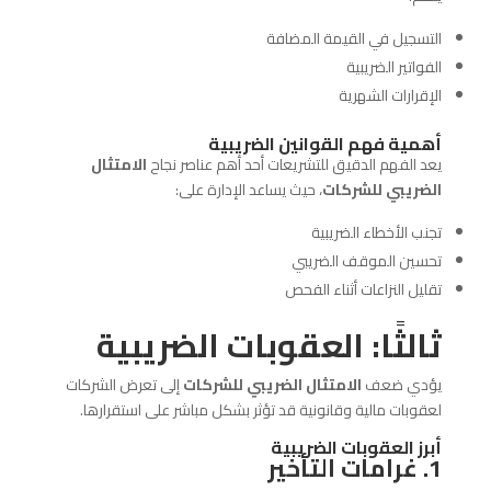
التسجيل في القيمة المضافة
الفواتير الضريبية
الإقرارات الشهرية
أهمية فهم القوانين الضريبية
يعد الفهم الدقيق للتشريعات أحد أهم عناصر نجاح
الامتثال
الضريبي للشركات
، حيث يساعد الإدارة على:
تجنب الأخطاء الضريبية
تحسين الموقف الضريبي
تقليل النزاعات أثناء الفحص
ثالثًا: العقوبات الضريبية
يؤدي ضعف
الامتثال الضريبي للشركات
إلى تعرض الشركات
لعقوبات مالية وقانونية قد تؤثر بشكل مباشر على استقرارها.
أبرز العقوبات الضريبية
1. غرامات التأخير