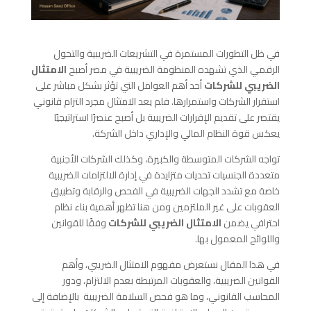
في ظل التطورات المستمرة في التشريعات الضريبية والتحول
الرقمي الذي تشهده المنظومة الضريبية في مصر أصبح
الامتثال
الضريبي للشركات
أحد أهم العوامل التي تؤثر بشكل مباشر على
استقرار الشركات واستمرارها. فلم يعد الامتثال مجرد التزام قانوني
يقتصر على تقديم الإقرارات الضريبية بل أصبح عنصرًا استراتيجيًا
يعكس قوة النظام المالي والإداري داخل الشركة.
تواجه الشركات المتوسطة والكبيرة، وكذلك الشركات الأجنبية
متعددة الجنسيات تحديات متزايدة في إدارة الالتزامات الضريبية
خاصة مع تشدد الجهات الضريبية في الفحص والرقابة وتطبيق
العقوبات على غير الملتزمين ومن هنا تظهر أهمية بناء نظام
احترافي يضمن
الامتثال الضريبي للشركات
وفقًا للقوانين
واللوائح المعمول بها.
في هذا المقال نستعرض مفهوم الامتثال الضريبي، وأهم
القوانين الضريبية، والعقوبات المرتبطة بعدم الالتزام، ودور
المحاسب القانوني، وما هو فحص السلامة الضريبية بالإضافة إلى