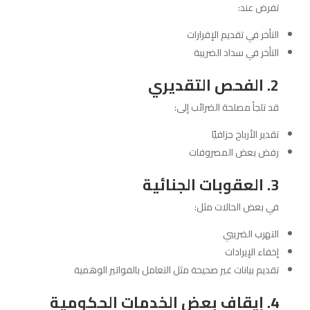
تفرض عند:
التأخر في تقديم الإقرارات
التأخر في سداد الضريبة
2. الفحص التقديري
قد تلجأ مصلحة الضرائب إلى:
تقدير الأرباح جزافيًا
رفض بعض المصروفات
3. العقوبات الجنائية
في بعض الحالات مثل:
التهرب الضريبي
إخفاء الإيرادات
تقديم بيانات غير صحيحة مثل التعامل بالفواتير الوهمية
4. إيقاف بعض الخدمات الحكومية