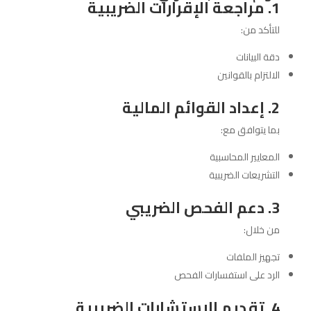
1. مراجعة الإقرارات الضريبية
للتأكد من:
دقة البيانات
الالتزام بالقوانين
2. إعداد القوائم المالية
بما يتوافق مع:
المعايير المحاسبية
التشريعات الضريبية
3. دعم الفحص الضريبي
من خلال:
تجهيز الملفات
الرد على استفسارات الفحص
4. تقديم الاستشارات الضريبية