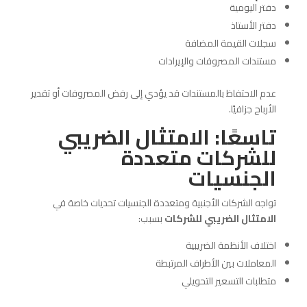
دفتر اليومية
دفتر الأستاذ
سجلات القيمة المضافة
مستندات المصروفات والإيرادات
عدم الاحتفاظ بالمستندات قد يؤدي إلى رفض المصروفات أو تقدير
الأرباح جزافيًا.
تاسعًا: الامتثال الضريبي
للشركات متعددة
الجنسيات
تواجه الشركات الأجنبية ومتعددة الجنسيات تحديات خاصة في
الامتثال الضريبي للشركات
بسبب:
اختلاف الأنظمة الضريبية
المعاملات بين الأطراف المرتبطة
متطلبات التسعير التحويلي