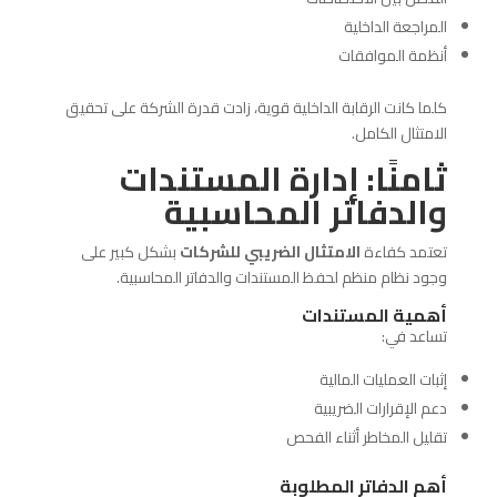
المراجعة الداخلية
أنظمة الموافقات
كلما كانت الرقابة الداخلية قوية، زادت قدرة الشركة على تحقيق
الامتثال الكامل.
ثامنًا: إدارة المستندات
والدفاتر المحاسبية
تعتمد كفاءة
الامتثال الضريبي للشركات
بشكل كبير على
وجود نظام منظم لحفظ المستندات والدفاتر المحاسبية.
أهمية المستندات
تساعد في:
إثبات العمليات المالية
دعم الإقرارات الضريبية
تقليل المخاطر أثناء الفحص
أهم الدفاتر المطلوبة