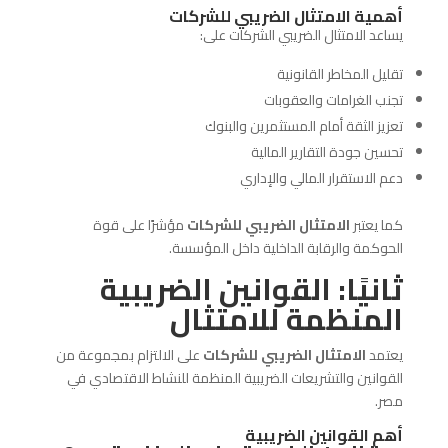
أهمية الامتثال الضريبي للشركات
يساعد الامتثال الضريبي الشركات على:
تقليل المخاطر القانونية
تجنب الغرامات والعقوبات
تعزيز الثقة أمام المستثمرين والبنوك
تحسين جودة التقارير المالية
دعم الاستقرار المالي والإداري
كما يعتبر
الامتثال الضريبي للشركات
مؤشرًا على قوة
الحوكمة والرقابة الداخلية داخل المؤسسة.
ثانيًا: القوانين الضريبية
المنظمة للامتثال
يعتمد
الامتثال الضريبي للشركات
على الالتزام بمجموعة من
القوانين والتشريعات الضريبية المنظمة للنشاط الاقتصادي في
مصر.
أهم القوانين الضريبية