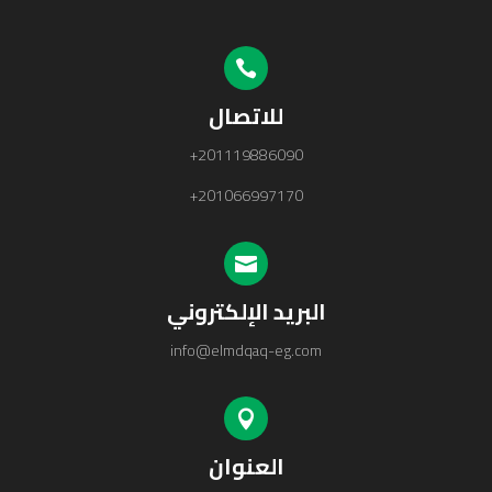

للاتصال
+201119886090
+201066997170

البريد الإلكتروني
info@elmdqaq-eg.com

العنوان