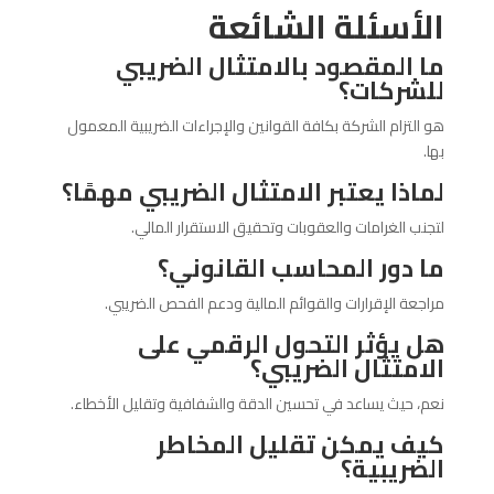
الأسئلة الشائعة
ما المقصود بالامتثال الضريبي
للشركات؟
هو التزام الشركة بكافة القوانين والإجراءات الضريبية المعمول
بها.
لماذا يعتبر الامتثال الضريبي مهمًا؟
لتجنب الغرامات والعقوبات وتحقيق الاستقرار المالي.
ما دور المحاسب القانوني؟
مراجعة الإقرارات والقوائم المالية ودعم الفحص الضريبي.
هل يؤثر التحول الرقمي على
الامتثال الضريبي؟
نعم، حيث يساعد في تحسين الدقة والشفافية وتقليل الأخطاء.
كيف يمكن تقليل المخاطر
الضريبية؟