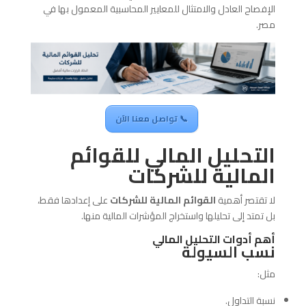
الإفصاح العادل والامتثال للمعايير المحاسبية المعمول بها في
مصر.
📞 تواصل معنا الآن
التحليل المالي للقوائم
المالية للشركات
لا تقتصر أهمية
القوائم المالية للشركات
على إعدادها فقط،
بل تمتد إلى تحليلها واستخراج المؤشرات المالية منها.
أهم أدوات التحليل المالي
نسب السيولة
مثل:
نسبة التداول.