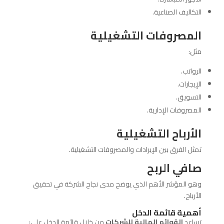
التكاليف الصناعية.
المصروفات التشغيلية
مثل:
الرواتب.
الإيجارات.
التسويق.
المصروفات الإدارية.
الأرباح التشغيلية
تمثل الفرق بين الإيرادات والمصروفات التشغيلية.
صافي الربح
وهو المؤشر الأهم الذي يوضح مدى نجاح الشركة في تحقيق
الأرباح.
أهمية قائمة الدخل
تساعد
القوائم المالية للشركات
من خلال قائمة الدخل على: