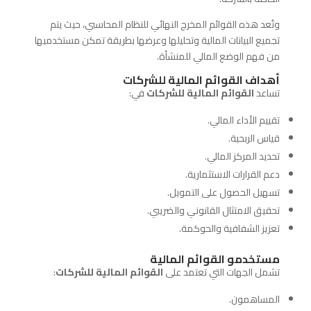
وتُعد هذه القوائم المخرج النهائي للنظام المحاسبي، حيث يتم
تجميع البيانات المالية وتحليلها وعرضها بطريقة تمكن مستخدميها
من فهم الوضع المالي للمنشأة.
أهداف القوائم المالية للشركات
تساعد
القوائم المالية للشركات
في:
تقييم الأداء المالي.
قياس الربحية.
تحديد المركز المالي.
دعم القرارات الاستثمارية.
تسهيل الحصول على التمويل.
تحقيق الامتثال القانوني والضريبي.
تعزيز الشفافية والحوكمة.
مستخدمو القوائم المالية
تشمل الجهات التي تعتمد على
القوائم المالية للشركات
:
المساهمون.