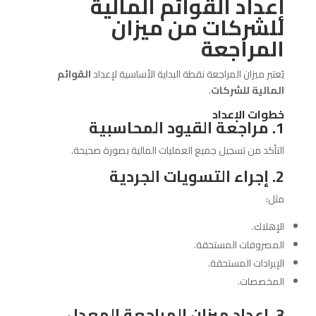
إعداد القوائم المالية
للشركات من ميزان
المراجعة
يُعتبر ميزان المراجعة نقطة البداية الأساسية لإعداد
القوائم
المالية للشركات
.
خطوات الإعداد
1. مراجعة القيود المحاسبية
التأكد من تسجيل جميع العمليات المالية بصورة صحيحة.
2. إجراء التسويات الجردية
مثل:
الإهلاك.
المصروفات المستحقة.
الإيرادات المستحقة.
المخصصات.
3. إعداد ميزان المراجعة المعدل