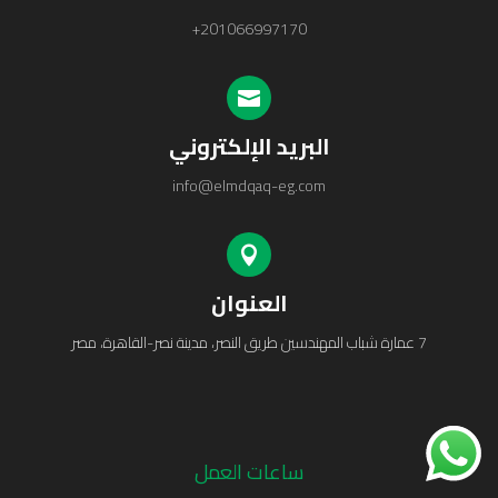
+201066997170

البريد الإلكتروني
info@elmdqaq-eg.com

العنوان
7 عمارة شباب المهندسين طريق النصر، مدينة نصر-القاهرة، مصر
ساعات العمل