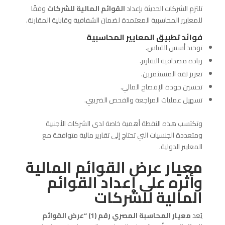
تلتزم الشركات الحديثة بإعداد
القوائم المالية للشركات
وفقًا
للمعايير المحاسبية المعتمدة لضمان الشفافية وقابلية المقارنة.
فوائد تطبيق المعايير المحاسبية
توحيد أسس القياس.
زيادة مصداقية التقارير.
تعزيز ثقة المستثمرين.
تحسين جودة الإفصاح المالي.
تسهيل عمليات المراجعة والفحص الضريبي.
وتكتسب هذه النقطة أهمية خاصة لدى الشركات الأجنبية
ومتعددة الجنسيات التي تحتاج إلى تقارير مالية متوافقة مع
المعايير الدولية.
معيار عرض القوائم المالية
وأثره على إعداد القوائم
المالية للشركات
يُعد
معيار المحاسبة المصري رقم (1) “عرض القوائم