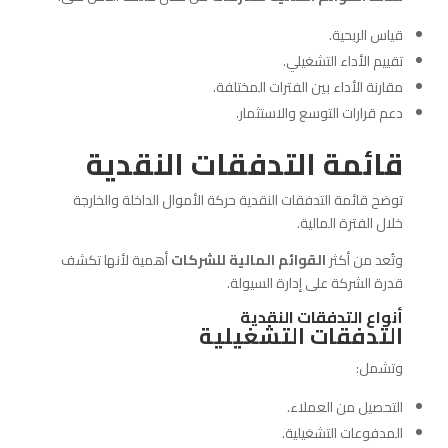
قياس الربحية.
تقييم الأداء التشغيلي.
مقارنة الأداء بين الفترات المختلفة.
دعم قرارات التوسع والاستثمار.
قائمة التدفقات النقدية
توضح قائمة التدفقات النقدية حركة الأموال الداخلة والخارجة
خلال الفترة المالية.
وتُعد من أكثر
القوائم المالية للشركات
أهمية لأنها تكشف
قدرة الشركة على إدارة السيولة.
أنواع التدفقات النقدية
التدفقات التشغيلية
وتشمل:
التحصيل من العملاء.
المدفوعات التشغيلية.