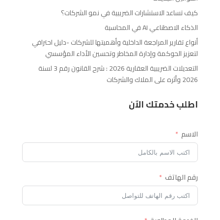
كيف تساعد الاستشارات الضريبية في نمو الشركات؟
الذكاء الاصطناعي AI في المحاسبة
أنواع تقارير المراجعة الداخلية وأهميتها للشركات -دليل احترافي
لتعزيز الحوكمة وإدارة المخاطر وتحسين الأداء المؤسسي
التعديلات الضريبية العقارية 2026 : شرح القانون رقم 3 لسنة
2026 وأثره على الملاك والشركات
اطلب خدمتك الآن
الاسم
رقم الهاتف