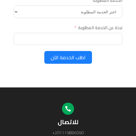
الخدمة المطلوبة
نبذة عن الخدمة المطلوبة
اطلب الخدمة الآن

للاتصال
+201119886090