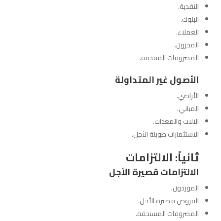
النقدية.
البنوك.
العملاء.
المخزون.
المصروفات المقدمة.
الأصول غير المتداولة
الأراضي.
المباني.
الآلات والمعدات.
الاستثمارات طويلة الأجل.
ثانياً: الالتزامات
الالتزامات قصيرة الأجل
الموردون.
القروض قصيرة الأجل.
المصروفات المستحقة.