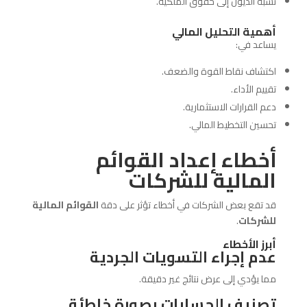
نسبة الديون إلى حقوق الملكية.
أهمية التحليل المالي
يساعد في:
اكتشاف نقاط القوة والضعف.
تقييم الأداء.
دعم القرارات الاستثمارية.
تحسين التخطيط المالي.
أخطاء إعداد القوائم
المالية للشركات
قد تقع بعض الشركات في أخطاء تؤثر على دقة
القوائم المالية
للشركات
.
أبرز الأخطاء
عدم إجراء التسويات الجردية
مما يؤدي إلى عرض نتائج غير دقيقة.
تصنيف الحسابات بصورة خاطئة