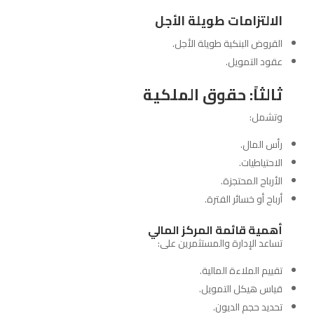
الالتزامات طويلة الأجل
القروض البنكية طويلة الأجل.
عقود التمويل.
ثالثاً: حقوق الملكية
وتشمل:
رأس المال.
الاحتياطيات.
الأرباح المحتجزة.
أرباح أو خسائر الفترة.
أهمية قائمة المركز المالي
تساعد الإدارة والمستثمرين على:
تقييم الملاءة المالية.
قياس هيكل التمويل.
تحديد حجم الديون.