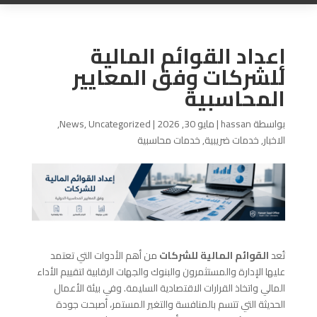
إعداد القوائم المالية
للشركات وفق المعايير
المحاسبية
بواسطة
hassan
|
مايو 30, 2026
|
Uncategorized
,
News
,
الاخبار
,
خدمات ضريبية
,
خدمات محاسبية
تُعد
القوائم المالية للشركات
من أهم الأدوات التي تعتمد
عليها الإدارة والمستثمرون والبنوك والجهات الرقابية لتقييم الأداء
المالي واتخاذ القرارات الاقتصادية السليمة. وفي بيئة الأعمال
الحديثة التي تتسم بالمنافسة والتغير المستمر، أصبحت جودة