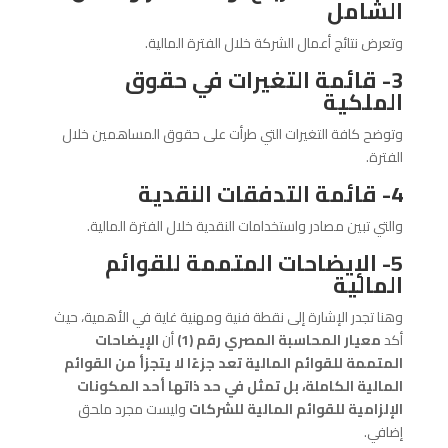
الشامل
وتعرض نتائج أعمال الشركة خلال الفترة المالية.
3- قائمة التغيرات في حقوق
الملكية
وتوضح كافة التغيرات التي طرأت على حقوق المساهمين خلال
الفترة.
4- قائمة التدفقات النقدية
والتي تبين مصادر واستخدامات النقدية خلال الفترة المالية.
5- الإيضاحات المتممة للقوائم
المالية
وهنا تجدر الإشارة إلى نقطة فنية ومهنية غاية في الأهمية، حيث
أكد
معيار المحاسبة المصري رقم (1)
أن
الإيضاحات
المتممة للقوائم المالية تعد جزءًا لا يتجزأ من القوائم
المالية الكاملة، بل تمثل في حد ذاتها أحد المكونات
الإلزامية للقوائم المالية للشركات
وليست مجرد ملحق
إضافي.