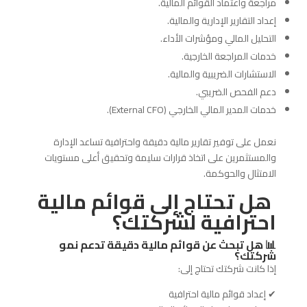
مراجعة واعتماد القوائم المالية.
إعداد التقارير الإدارية والمالية.
التحليل المالي ومؤشرات الأداء.
خدمات المراجعة الخارجية.
الاستشارات الضريبية والمالية.
دعم الفحص الضريبي.
خدمات المدير المالي الخارجي (External CFO).
نعمل على توفير تقارير مالية دقيقة واحترافية تساعد الإدارة
والمستثمرين على اتخاذ قرارات سليمة وتحقيق أعلى مستويات
الامتثال والحوكمة.
هل تحتاج إلى قوائم مالية
احترافية لشركتك؟
📊 هل تبحث عن قوائم مالية دقيقة تدعم نمو
شركتك؟
إذا كانت شركتك تحتاج إلى:
✔ إعداد قوائم مالية احترافية