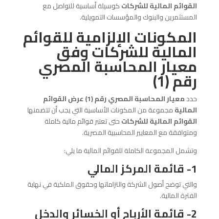
القوائم المالية للشركات
كوسيلة أساسية للتواصل مع
المستثمرين والبنوك والمؤسسات التمويلية.
المكونات الإلزامية للقوائم
المالية للشركات وفق
معيار المحاسبة المصري
رقم (1)
حدد
معيار المحاسبة المصري رقم (1) عرض القوائم
المالية
مجموعة من المكونات الأساسية التي يجب أن تتضمنها
القوائم المالية للشركات
حتى تعتبر قوائم مالية كاملة
ومتوافقة مع المعايير المحاسبية المصرية.
وتشمل المجموعة الكاملة للقوائم المالية ما يلي:
1- قائمة المركز المالي
والتي توضح أصول الشركة والتزاماتها وحقوق الملكية في نهاية
الفترة المالية.
2- قائمة الأرباح أو الخسائر والدخل