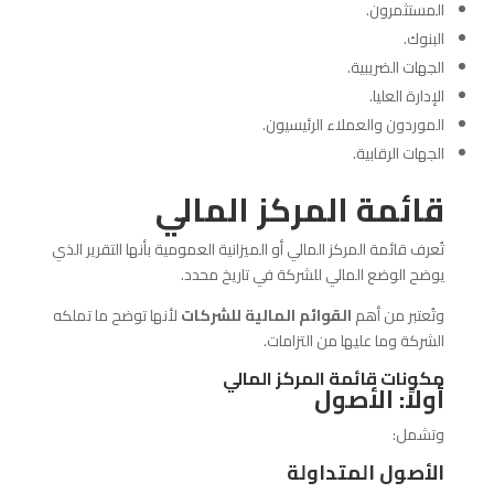
المستثمرون.
البنوك.
الجهات الضريبية.
الإدارة العليا.
الموردون والعملاء الرئيسيون.
الجهات الرقابية.
قائمة المركز المالي
تُعرف قائمة المركز المالي أو الميزانية العمومية بأنها التقرير الذي
يوضح الوضع المالي للشركة في تاريخ محدد.
وتُعتبر من أهم
القوائم المالية للشركات
لأنها توضح ما تملكه
الشركة وما عليها من التزامات.
مكونات قائمة المركز المالي
أولاً: الأصول
وتشمل:
الأصول المتداولة