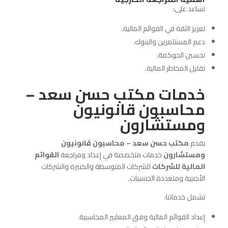
تساعد على:
تعزيز الثقة في القوائم المالية.
دعم المستثمرين والبنوك.
تحسين الحوكمة.
تقليل المخاطر المالية.
خدمات
مكتب حسن سعد
–
محاسبون قانونيون
ومستشارون
يقدم
مكتب حسن سعد – محاسبون قانونيون
ومستشارون
خدمات متخصصة في إعداد ومراجعة
القوائم
المالية للشركات
للشركات المتوسطة والكبيرة والشركات
الأجنبية ومتعددة الجنسيات.
تشمل خدماتنا:
إعداد القوائم المالية وفق المعايير المحاسبية.