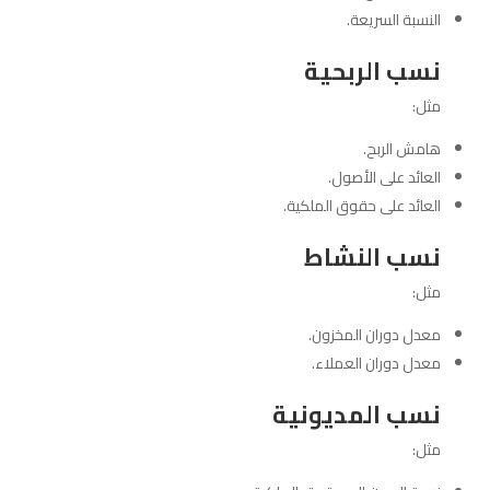
النسبة السريعة.
نسب الربحية
مثل:
هامش الربح.
العائد على الأصول.
العائد على حقوق الملكية.
نسب النشاط
مثل:
معدل دوران المخزون.
معدل دوران العملاء.
نسب المديونية
مثل: