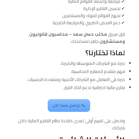
✔ مراجعة واعتماد القوائم المالية
✔ تحسين التقارير الإدارية
✔ تجهيز القوائم للبنوك والمستثمرين
✔ دعم الفحص الضريبي والمراجعة الخارجية
فإن فريق
مكتب حسن سعد – محاسبون قانونيون
ومستشارون
جاهز لمساعدتك.
لماذا تختارنا؟
خبرة مع الشركات المتوسطة والكبيرة.
فهم متقدم للمعايير المحاسبية.
خبرة في التعامل مع الشركات الأجنبية ومتعددة الجنسيات.
تقارير مالية احترافية تدعم اتخاذ القرار.
📞 تواصل معنا الآن
واحصل على تقييم أولي لمدى كفاءة نظام التقارير المالية داخل
شركتك.