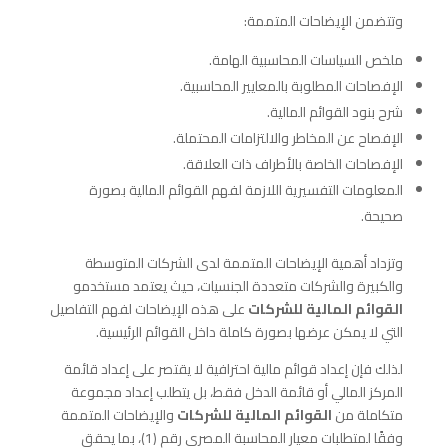
وتتضمن الإيضاحات المتممة:
ملخص السياسات المحاسبية الهامة.
الإفصاحات المطلوبة بالمعايير المحاسبية.
شرح بنود القوائم المالية.
الإفصاح عن المخاطر والالتزامات المحتملة.
الإفصاحات الخاصة بالأطراف ذات العلاقة.
المعلومات التفسيرية اللازمة لفهم القوائم المالية بصورة
صحيحة.
وتزداد أهمية الإيضاحات المتممة لدى الشركات المتوسطة
والكبيرة والشركات متعددة الجنسيات، حيث يعتمد مستخدمو
القوائم المالية للشركات
على هذه الإيضاحات لفهم التفاصيل
التي لا يمكن عرضها بصورة كاملة داخل القوائم الرئيسية.
لذلك فإن إعداد قوائم مالية احترافية لا يقتصر على إعداد قائمة
المركز المالي أو قائمة الدخل فقط، بل يتطلب إعداد مجموعة
متكاملة من
القوائم المالية للشركات
والإيضاحات المتممة
وفقًا لمتطلبات معيار المحاسبة المصري رقم (1)، بما يحقق