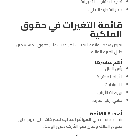
تحديد الاحتياجات التمويلية.
دعم التخطيط المالي.
قائمة التغيرات في حقوق
الملكية
تعرض هذه القائمة التغيرات التي حدثت على حقوق المساهمين
خلال الفترة المالية.
أهم عناصرها
رأس المال.
الأرباح المحتجزة.
الاحتياطيات.
توزيعات الأرباح.
صافي أرباح الفترة.
أهمية القائمة
تساعد مستخدمي
القوائم المالية للشركات
على فهم تطور
حقوق الملاك ومدى نمو الشركة بمرور الوقت.